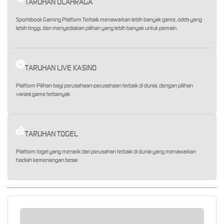
TARUHAN OLAHRAGA
Sportsbook Gaming Platform Terbaik menawarkan lebih banyak game, odds yang
lebih tinggi, dan menyediakan pilihan yang lebih banyak untuk pemain.
TARUHAN LIVE KASINO
Platform Pilihan bagi perusahaan-perusahaan terbaik di dunia, dengan pilihan
variasi game terbanyak
TARUHAN TOGEL
Platform togel yang menarik dari perusahan terbaik di dunia yang menawarkan
hadiah kemenangan besar