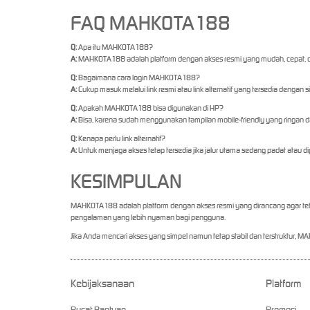
FAQ MAHKOTA188
Q:
Apa itu MAHKOTA188?
A:
MAHKOTA188 adalah platform dengan akses resmi yang mudah, cepat, da
Q:
Bagaimana cara login MAHKOTA188?
A:
Cukup masuk melalui link resmi atau link alternatif yang tersedia dengan 
Q:
Apakah MAHKOTA188 bisa digunakan di HP?
A:
Bisa, karena sudah menggunakan tampilan mobile-friendly yang ringan 
Q:
Kenapa perlu link alternatif?
A:
Untuk menjaga akses tetap tersedia jika jalur utama sedang padat atau di
KESIMPULAN
MAHKOTA188 adalah platform dengan akses resmi yang dirancang agar tetap m
pengalaman yang lebih nyaman bagi pengguna.
Jika Anda mencari akses yang simpel namun tetap stabil dan terstruktur,
Kebijaksanaan
Platform
Pusat Bantuan
Promosi