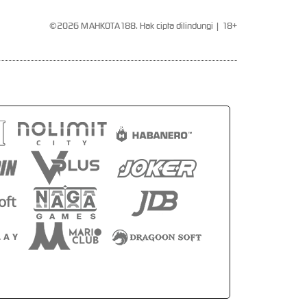
©2026 MAHKOTA188. Hak cipta dilindungi | 18+