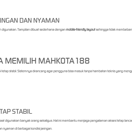
RINGAN DAN NYAMAN
n digunakan. Tampilan dibuat sederhana dengan
mobile-friendly layout
sehingga tidak membebani 
A MEMILIH MAHKOTA188
i tetap stabil. Sistemnya dirancang agar pengguna bisa masuk tanpa hambatan teknis yang me
TAP STABIL
at digunakan banyak orang sekaligus. Hal ini membantu menjaga pengalaman akses tetap lancar
 nyaman di berbagai kondisi jaringan.