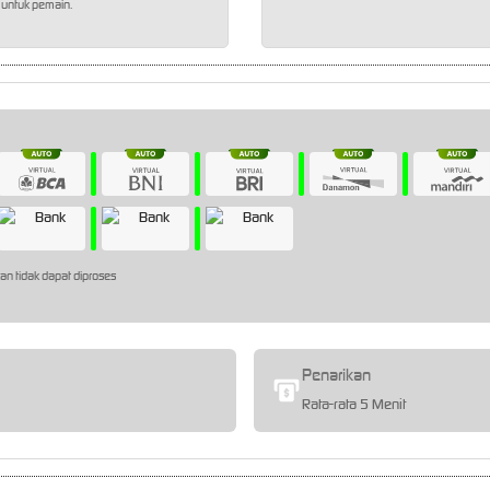
untuk pemain.
an tidak dapat diproses
Penarikan
Rata-rata 5 Menit