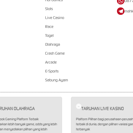
087
Slots
mahk
Live Casino
Race
Togel
Olahraga
Crash Game
Arcade
E-Sports
Sabung Ayam
RUHAN OLAHRAGA
TARUHAN LIVE KASINO
ook Gaming Platform Terbaik
Platform Pilihan bagi perusahaan-perusa
kan lebih banyak game, odds yang lebih
terbaik di dunia, dengan pilihan variasi g
 dan menyediakan pilihan yang lebih
terbanyak