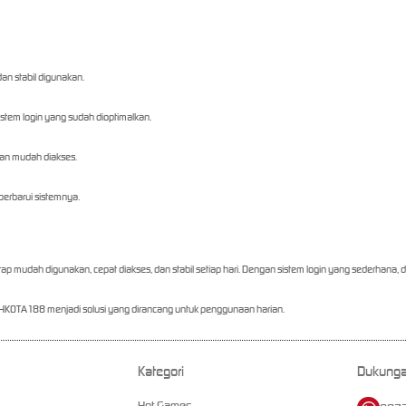
n stabil digunakan.
sistem login yang sudah dioptimalkan.
dan mudah diakses.
perbarui sistemnya.
udah digunakan, cepat diakses, dan stabil setiap hari. Dengan sistem login yang sederhana, duk
 MAHKOTA188 menjadi solusi yang dirancang untuk penggunaan harian.
Kategori
Dukung
Hot Games