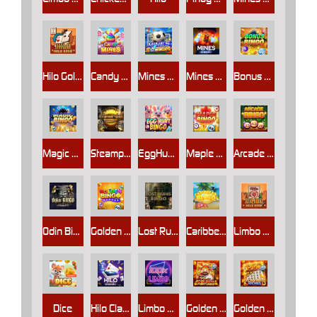
Hilo Gold Rush
Candy Mines
Mines Soccer
Mines Classic
Bonus Bingo
Magic Bingo
Steampunk
EggHunt Bingo
Maple Bingo
Arcade Bingo
Odin Bingo
Golden Bingo
Lost Ruins
Caribbean Bingo
Limbo Gold Rush
Dice
Hilo Classic
Limbo Neon
Golden Fortunes
Golden Horse Riches