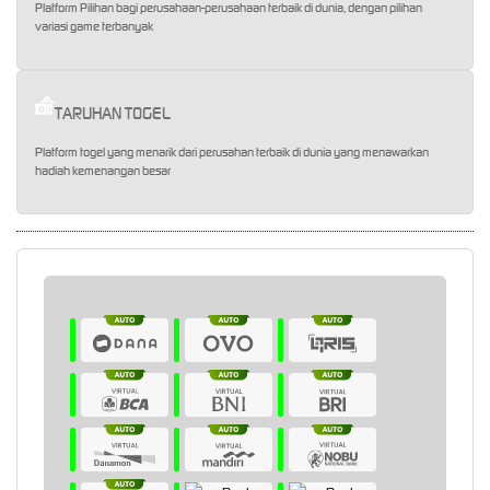
Platform Pilihan bagi perusahaan-perusahaan terbaik di dunia, dengan pilihan
variasi game terbanyak
TARUHAN TOGEL
Platform togel yang menarik dari perusahan terbaik di dunia yang menawarkan
hadiah kemenangan besar