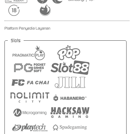
Platform Penyedia Layanan
Slots