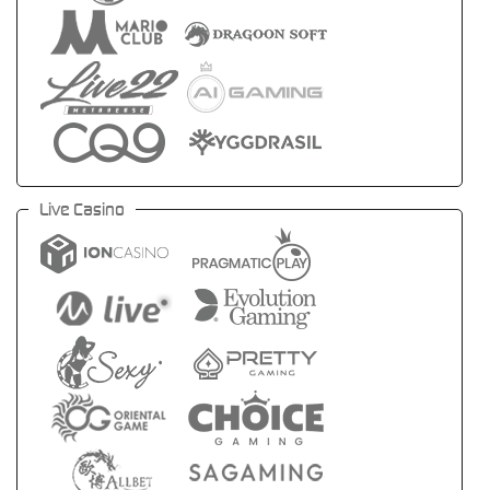
Live Casino