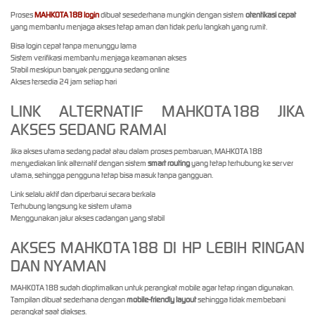
Proses
MAHKOTA188 login
dibuat sesederhana mungkin dengan sistem
otentikasi cepat
yang membantu menjaga akses tetap aman dan tidak perlu langkah yang rumit.
Bisa login cepat tanpa menunggu lama
Sistem verifikasi membantu menjaga keamanan akses
Stabil meskipun banyak pengguna sedang online
Akses tersedia 24 jam setiap hari
LINK ALTERNATIF MAHKOTA188 JIKA
AKSES SEDANG RAMAI
Jika akses utama sedang padat atau dalam proses pembaruan, MAHKOTA188
menyediakan link alternatif dengan sistem
smart routing
yang tetap terhubung ke server
utama, sehingga pengguna tetap bisa masuk tanpa gangguan.
Link selalu aktif dan diperbarui secara berkala
Terhubung langsung ke sistem utama
Menggunakan jalur akses cadangan yang stabil
AKSES MAHKOTA188 DI HP LEBIH RINGAN
DAN NYAMAN
MAHKOTA188 sudah dioptimalkan untuk perangkat mobile agar tetap ringan digunakan.
Tampilan dibuat sederhana dengan
mobile-friendly layout
sehingga tidak membebani
perangkat saat diakses.