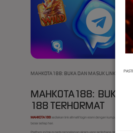
PAST
MAHKOTA188: BUKA DAN MASUK LINK ALTERNA
MAHKOTA188: BUKA DA
188 TERHORMAT
MAHKOTA188
sediakan link altrnatif login resmi dengan kumpulan game 
besar setiap hari.
Platform ini fokus pada pengalaman akses yang sederhana, tetapi tetap didu