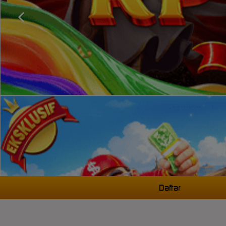
Daftar