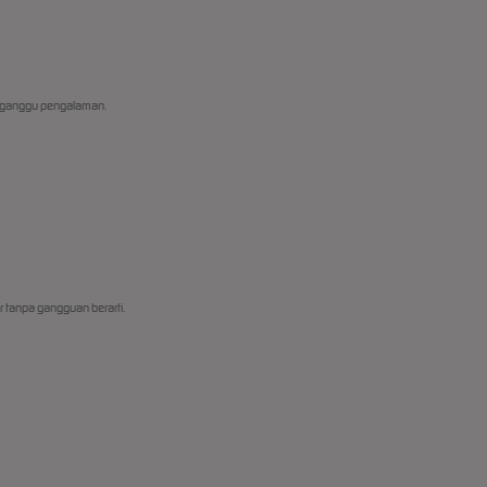
ngganggu pengalaman.
 tanpa gangguan berarti.