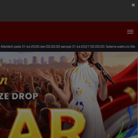
×
31-Jul-2026 dari 00.00.00 sampai 31-Jul-2027 00.00.00. Selama waktu ini, MarbleX permainan 