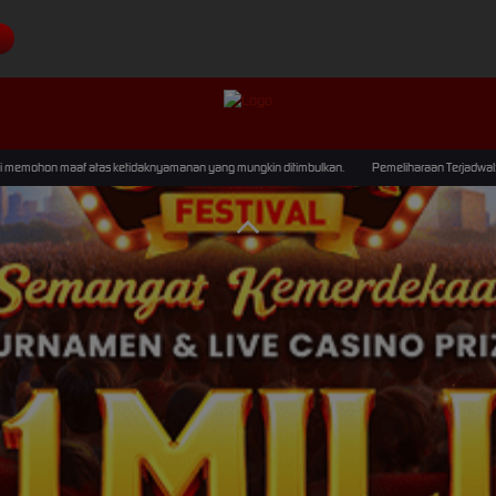
aaf atas ketidaknyamanan yang mungkin ditimbulkan.
Pemeliharaan Terjadwal: MarbleX pada 