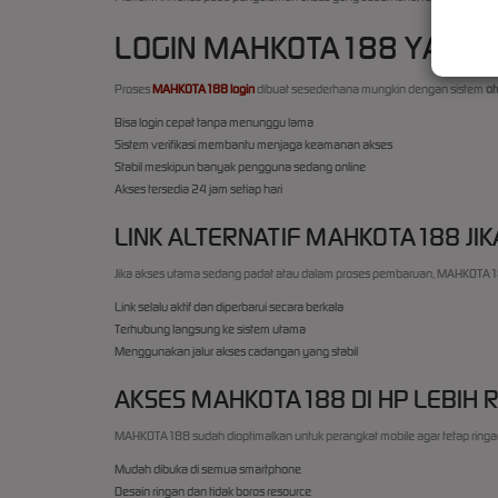
LOGIN MAHKOTA188 YANG 
Proses
MAHKOTA188 login
dibuat sesederhana mungkin dengan sistem
ot
Bisa login cepat tanpa menunggu lama
Sistem verifikasi membantu menjaga keamanan akses
Stabil meskipun banyak pengguna sedang online
Akses tersedia 24 jam setiap hari
LINK ALTERNATIF MAHKOTA188 JI
Jika akses utama sedang padat atau dalam proses pembaruan, MAHKOTA188
Link selalu aktif dan diperbarui secara berkala
Terhubung langsung ke sistem utama
Menggunakan jalur akses cadangan yang stabil
AKSES MAHKOTA188 DI HP LEBIH
MAHKOTA188 sudah dioptimalkan untuk perangkat mobile agar tetap ringa
Mudah dibuka di semua smartphone
Desain ringan dan tidak boros resource