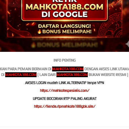
INFO PENTING
IKAN PARA PEMAIN BERMAIN DI
MAHKOTA188.COM
DENGAN AKSES LINK UTAMA
TIF LOGIN AJA DI MAHKOTA 188 TERHORMAT
DI
MAHKOTA188.COM
( LAIN DARI
MAHKOTA188.COM
BUKAN WEBSITE RESMI )
AKSES LOGIN mudah LINK ALTERNATIF tanpa VPN
N MASUK LINK ALTERNATIF 
https://mahkotaspesialis.com/
UPDATE BOCORAN RTP PALING AKURAT
https://tienda.rtpmahkota188gbk.site/
online populer 2026. Buka dan masuk secara terhormat bermain slot online di MAHKOTA 188 denga
kung sistem yang terstruktur agar tetap berjalan lancar di berbagai kondisi penggunaan.