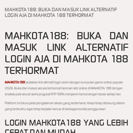
MAHKOTA188: BUKA DAN MASUK LINK ALTERNATIF
LOGIN AJA DI MAHKOTA 188 TERHORMAT
MAHKOTA188: BUKA DAN
MASUK LINK ALTERNATIF
LOGIN AJA DI MAHKOTA 188
TERHORMAT
MAHKOTA188
sediakan link altrnatif login resmi dengan kumpulan game online populer
2026. Buka dan masuk secara terhormat bermain slot online di MAHKOTA 188 dengan
analisis pola akurat serta progresif RTP 99% menjamin kemenangan besar setiap hari.
Platform ini fokus pada pengalaman akses yang sederhana, tetapi tetap didukung sistem
yang terstruktur agar tetap berjalan lancar di berbagai kondisi penggunaan.
LOGIN MAHKOTA188 YANG LEBIH
CEPAT DAN MUDAH