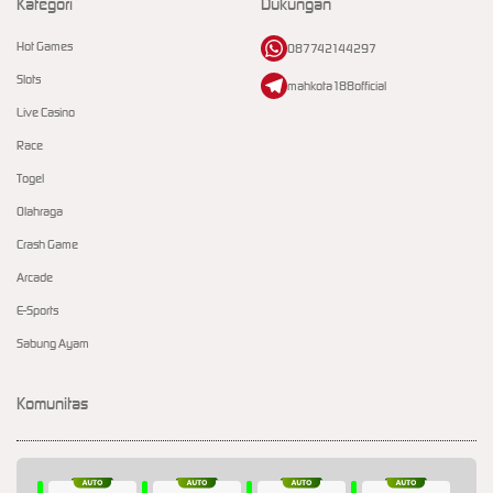
Kategori
Dukungan
Hot Games
087742144297
Slots
mahkota188official
Live Casino
Race
Togel
Olahraga
Crash Game
Arcade
E-Sports
Sabung Ayam
Komunitas