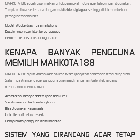
MAHKOTA188 sudah dioptimalkan untuk perangkat mobile agar tetap ringan digunakan.
Tampilan dibuat sederhana dengan
mobile-friendly layout
sehingga tidak membebani
perangkat saat diakses.
Mudah dibuka di semua smartphone
Desain ringan dan tidak boros resource
Performa tetap stabil saat digunakan
KENAPA BANYAK PENGGUNA
MEMILIH MAHKOTA188
MAHKOTA188 dipilih karena memberikan akses yang lebih sederhana tetapi tetap stabil.
Sistemnya dirancang agar pengguna bisa masuk tanpa hambatan teknis yang
mengganggu pengalaman.
Akses cepat dengan sistem yang terstruktur
Stabil meskipun trafik sedang tinggi
Bisa digunakan kapan saja
Link alternatif selalu tersedia
Pengalaman pengguna lebih konsisten
SISTEM YANG DIRANCANG AGAR TETAP