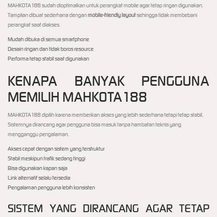
MAHKOTA188 sudah dioptimalkan untuk perangkat mobile agar tetap ringan digunakan.
Tampilan dibuat sederhana dengan
mobile-friendly layout
sehingga tidak membebani
perangkat saat diakses.
Mudah dibuka di semua smartphone
Desain ringan dan tidak boros resource
Performa tetap stabil saat digunakan
KENAPA BANYAK PENGGUNA
MEMILIH MAHKOTA188
MAHKOTA188 dipilih karena memberikan akses yang lebih sederhana tetapi tetap stabil.
Sistemnya dirancang agar pengguna bisa masuk tanpa hambatan teknis yang
mengganggu pengalaman.
Akses cepat dengan sistem yang terstruktur
Stabil meskipun trafik sedang tinggi
Bisa digunakan kapan saja
Link alternatif selalu tersedia
Pengalaman pengguna lebih konsisten
SISTEM YANG DIRANCANG AGAR TETAP