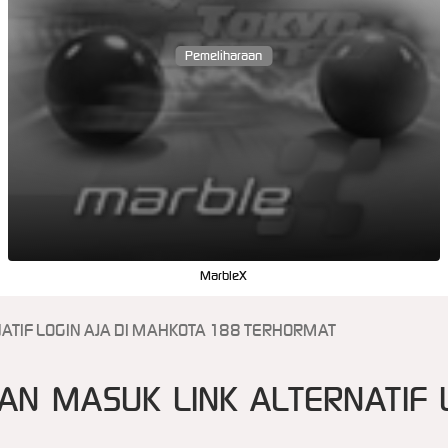
MarbleX
TIF LOGIN AJA DI MAHKOTA 188 TERHORMAT
N MASUK LINK ALTERNATIF 