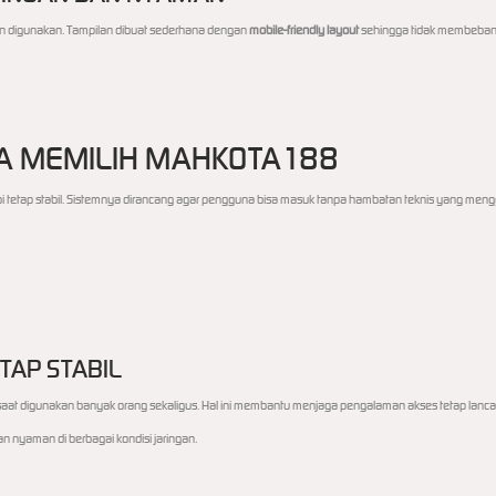
n digunakan. Tampilan dibuat sederhana dengan
mobile-friendly layout
sehingga tidak membebani 
A MEMILIH MAHKOTA188
i tetap stabil. Sistemnya dirancang agar pengguna bisa masuk tanpa hambatan teknis yang me
TAP STABIL
at digunakan banyak orang sekaligus. Hal ini membantu menjaga pengalaman akses tetap lancar
 nyaman di berbagai kondisi jaringan.