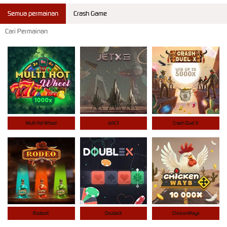
Semua permainan
Crash Game
Multi Hot Wheel
JetX3
Crash Duel X
RodeoX
DoubleX
ChickenWays