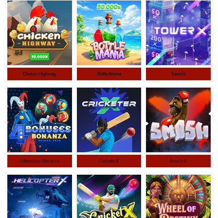
Chicken Highway
Bottle Mania
TowerX
4 Bonuses Bonanza
CricketerX
Smash X