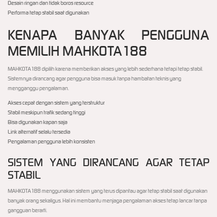
Desain ringan dan tidak boros resource
Performa tetap stabil saat digunakan
KENAPA BANYAK PENGGUNA
MEMILIH MAHKOTA188
MAHKOTA188 dipilih karena memberikan akses yang lebih sederhana tetapi tetap stabil.
Sistemnya dirancang agar pengguna bisa masuk tanpa hambatan teknis yang
mengganggu pengalaman.
Akses cepat dengan sistem yang terstruktur
Stabil meskipun trafik sedang tinggi
Bisa digunakan kapan saja
Link alternatif selalu tersedia
Pengalaman pengguna lebih konsisten
SISTEM YANG DIRANCANG AGAR TETAP
STABIL
MAHKOTA188 menggunakan sistem yang terus dipantau agar tetap stabil saat digunakan
banyak orang sekaligus. Hal ini membantu menjaga pengalaman akses tetap lancar tanpa
gangguan berarti.