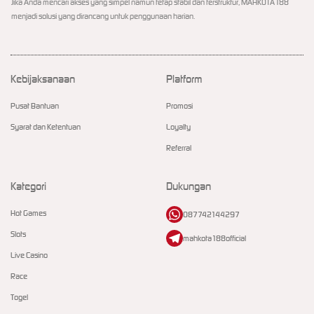
Jika Anda mencari akses yang simpel namun tetap stabil dan terstruktur, MAHKOTA188
menjadi solusi yang dirancang untuk penggunaan harian.
Kebijaksanaan
Platform
Pusat Bantuan
Promosi
Syarat dan Ketentuan
Loyalty
Referral
Kategori
Dukungan
Hot Games
087742144297
Slots
mahkota188official
Live Casino
Race
Togel