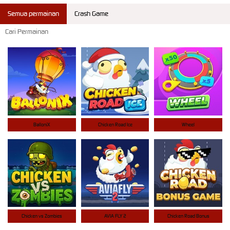
Semua permainan
Crash Game
BalloniX
Chicken Road Ice
Wheel
Chicken vs Zombies
AVIA FLY 2
Chicken Road Bonus