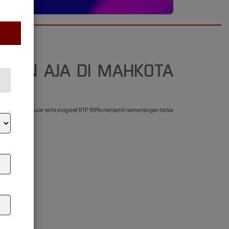
OGIN AJA DI MAHKOTA
 analisis pola akurat serta progresif RTP 99% menjamin kemenangan besar