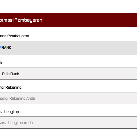
formasi Pembayaran
TIF LOGIN AJA DI MAHKOTA 188 TERHORMAT
ode Pembayaran
N MASUK LINK ALTERNATIF L
BANK
k
line populer 2026. Buka dan masuk secara terhormat bermain slot online di MAHKOTA 188 dengan
ng sistem yang terstruktur agar tetap berjalan lancar di berbagai kondisi penggunaan.
or Rekening
EBIH CEPAT DAN MUDAH
tikasi cepat
yang membantu menjaga akses tetap aman dan tidak perlu langkah yang rumit.
a Lengkap