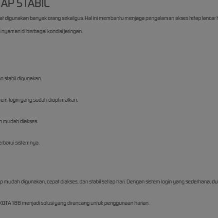
AP STABIL
 digunakan banyak orang sekaligus. Hal ini membantu menjaga pengalaman akses tetap lancar t
yaman di berbagai kondisi jaringan.
 stabil digunakan.
stem login yang sudah dioptimalkan.
n mudah diakses.
erbarui sistemnya.
dah digunakan, cepat diakses, dan stabil setiap hari. Dengan sistem login yang sederhana, dukun
AHKOTA188 menjadi solusi yang dirancang untuk penggunaan harian.