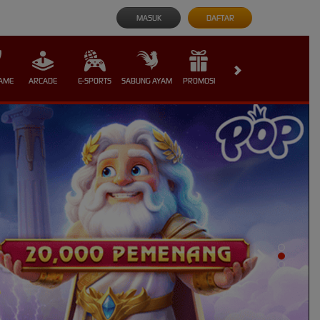
MASUK
DAFTAR
GAME
ARCADE
E-SPORTS
SABUNG AYAM
PROMOSI